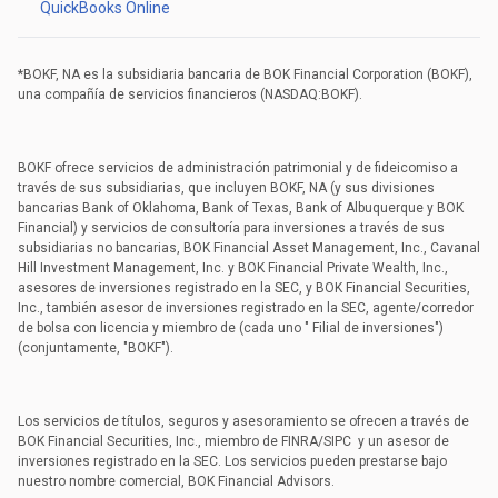
QuickBooks Online
*BOKF, NA es la subsidiaria bancaria de BOK Financial Corporation (BOKF),
una compañía de servicios financieros (NASDAQ:BOKF).
BOKF ofrece servicios de administración patrimonial y de fideicomiso a
través de sus subsidiarias, que incluyen BOKF, NA (y sus divisiones
bancarias Bank of Oklahoma, Bank of Texas, Bank of Albuquerque y BOK
Financial) y servicios de consultoría para inversiones a través de sus
subsidiarias no bancarias, BOK Financial Asset Management, Inc., Cavanal
Hill Investment Management, Inc. y BOK Financial Private Wealth, Inc.,
asesores de inversiones registrado en la SEC, y BOK Financial Securities,
Inc., también asesor de inversiones registrado en la SEC, agente/corredor
de bolsa con licencia y miembro de (cada uno " Filial de inversiones")
(conjuntamente​​​​​​​, "BOKF").
Los servicios de títulos, seguros y asesoramiento se ofrecen a través de
BOK Financial Securities, Inc., miembro de FINRA/SIPC y un asesor de
inversiones registrado en la SEC. Los servicios pueden prestarse bajo
nuestro nombre comercial, BOK Financial Advisors.