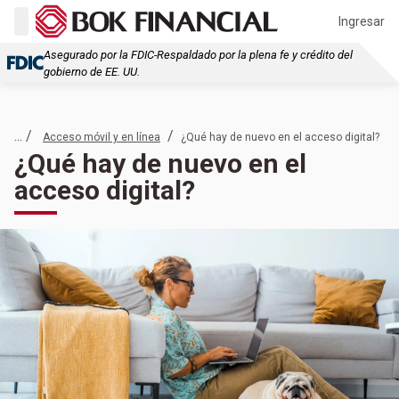
Ingresar
Asegurado por la FDIC-Respaldado por la plena fe y crédito del
gobierno de EE. UU.
... /
/
Acceso móvil y en línea
¿Qué hay de nuevo en el acceso digital?
¿Qué hay de nuevo en el
acceso digital?